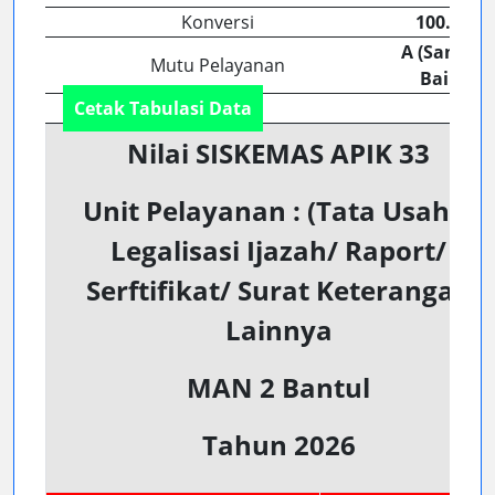
Konversi
100.00
A (Sangat
Mutu Pelayanan
Baik)
Cetak Tabulasi Data
Nilai SISKEMAS APIK 33
Unit Pelayanan : (Tata Usaha)
Legalisasi Ijazah/ Raport/
Serftifikat/ Surat Keterangan
Lainnya
MAN 2 Bantul
Tahun 2026