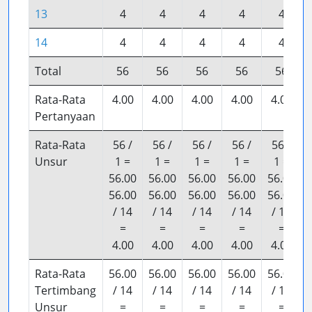
13
4
4
4
4
4
14
4
4
4
4
4
Total
56
56
56
56
56
Rata-Rata
4.00
4.00
4.00
4.00
4.00
Pertanyaan
Rata-Rata
56 /
56 /
56 /
56 /
56 /
Unsur
1 =
1 =
1 =
1 =
1 =
56.00
56.00
56.00
56.00
56.00
56.00
56.00
56.00
56.00
56.00
/ 14
/ 14
/ 14
/ 14
/ 14
=
=
=
=
=
4.00
4.00
4.00
4.00
4.00
Rata-Rata
56.00
56.00
56.00
56.00
56.00
Tertimbang
/ 14
/ 14
/ 14
/ 14
/ 14
Unsur
=
=
=
=
=