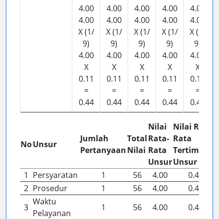
4.00
4.00
4.00
4.00
4.00
4.00
4.00
4.00
4.00
4.00
X (1/
X (1/
X (1/
X (1/
X (1/
9)
9)
9)
9)
9)
4.00
4.00
4.00
4.00
4.00
X
X
X
X
X
0.11
0.11
0.11
0.11
0.11
=
=
=
=
=
0.44
0.44
0.44
0.44
0.44
Nilai
Nilai Rata-
Jumlah
Total
Rata-
Rata
No
Unsur
Pertanyaan
Nilai
Rata
Tertimbang
Unsur
Unsur
1
Persyaratan
1
56
4.00
0.44
2
Prosedur
1
56
4.00
0.44
Waktu
3
1
56
4.00
0.44
Pelayanan