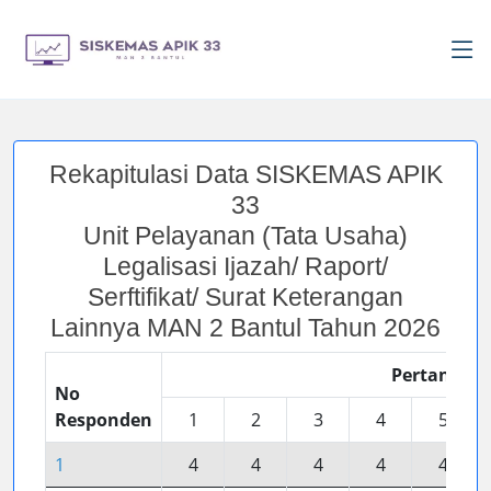
Rekapitulasi Data SISKEMAS APIK
33
Unit Pelayanan (Tata Usaha)
Legalisasi Ijazah/ Raport/
Serftifikat/ Surat Keterangan
Lainnya MAN 2 Bantul Tahun 2026
Pertanyaa
No
Responden
1
2
3
4
5
1
4
4
4
4
4