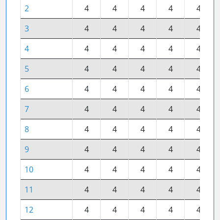
2
4
4
4
4
4
3
4
4
4
4
4
4
4
4
4
4
4
5
4
4
4
4
4
6
4
4
4
4
4
7
4
4
4
4
4
8
4
4
4
4
4
9
4
4
4
4
4
10
4
4
4
4
4
11
4
4
4
4
4
12
4
4
4
4
4