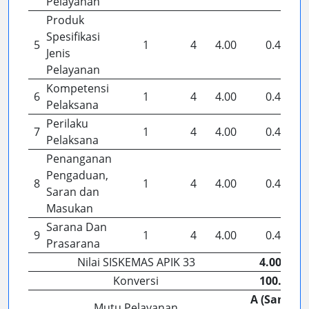
Pelayanan
Produk
Spesifikasi
5
1
4
4.00
0.44
Jenis
Pelayanan
Kompetensi
6
1
4
4.00
0.44
Pelaksana
Perilaku
7
1
4
4.00
0.44
Pelaksana
Penanganan
Pengaduan,
8
1
4
4.00
0.44
Saran dan
Masukan
Sarana Dan
9
1
4
4.00
0.44
Prasarana
Nilai SISKEMAS APIK 33
4.00 ( )
Konversi
100.00
A (Sangat
Mutu Pelayanan