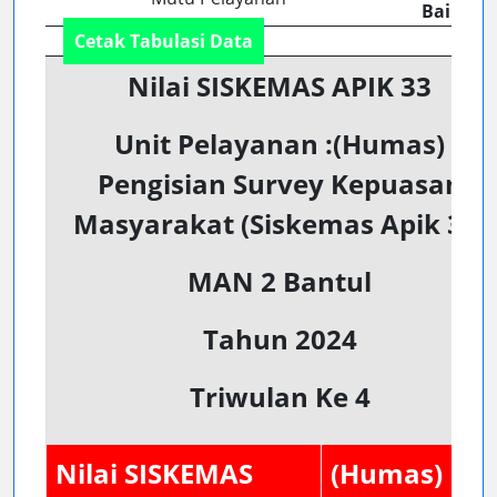
Baik)
Cetak Tabulasi Data
Nilai SISKEMAS APIK 33
Unit Pelayanan :(Humas)
Pengisian Survey Kepuasan
Masyarakat (Siskemas Apik 33)
MAN 2 Bantul
Tahun 2024
Triwulan Ke 4
Nilai SISKEMAS
(Humas)