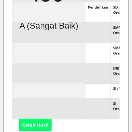
Pendidikan
SD : 0
Orang
A (Sangat Baik)
SMP : 0
Orang
SMA : 0
Orang
DIII : 0
Orang
SI : 1
Oran
SII : 0
Orang
Cetak Hasil