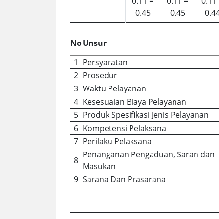
0.11 =
0.11 =
0.11
0.45
0.45
0.4
No
Unsur
1
Persyaratan
2
Prosedur
3
Waktu Pelayanan
4
Kesesuaian Biaya Pelayanan
5
Produk Spesifikasi Jenis Pelayanan
6
Kompetensi Pelaksana
7
Perilaku Pelaksana
Penanganan Pengaduan, Saran dan
8
Masukan
9
Sarana Dan Prasarana