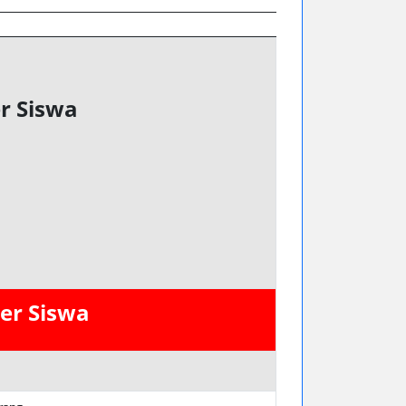
r Siswa
er Siswa