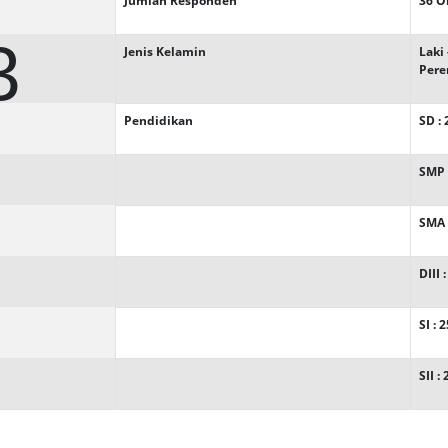
Jumlah Responden
36
O
3
Jenis Kelamin
Laki 
Pere
Pendidikan
SD :
SMP 
SMA 
DIII 
SI : 
SII :