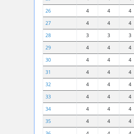
26
4
4
4
27
4
4
4
28
3
3
3
29
4
4
4
30
4
4
4
31
4
4
4
32
4
4
4
33
4
4
4
34
4
4
4
35
4
4
4
36
4
4
4