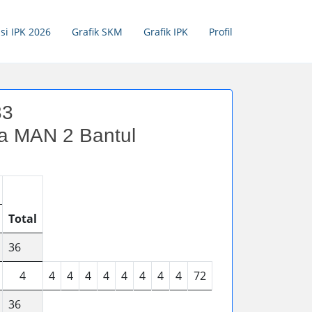
si IPK 2026
Grafik SKM
Grafik IPK
Profil
33
a MAN 2 Bantul
Total
36
4
4
4
4
4
4
4
4
4
72
36