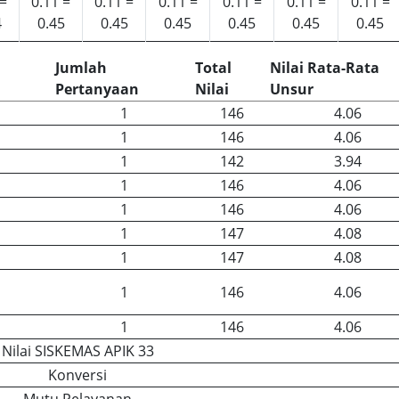
 =
0.11 =
0.11 =
0.11 =
0.11 =
0.11 =
0.11 =
4
0.45
0.45
0.45
0.45
0.45
0.45
Jumlah
Total
Nilai Rata-Rata
Pertanyaan
Nilai
Unsur
1
146
4.06
1
146
4.06
1
142
3.94
1
146
4.06
1
146
4.06
1
147
4.08
1
147
4.08
1
146
4.06
1
146
4.06
Nilai SISKEMAS APIK 33
Konversi