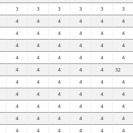
3
3
3
3
3
3
4
4
4
4
4
4
4
4
4
4
4
4
4
4
4
4
4
4
4
4
4
4
4
4
4
4
4
4
4
32
4
4
4
4
4
4
4
4
4
4
4
4
4
4
4
4
4
4
4
4
4
4
4
4
4
4
4
4
4
4