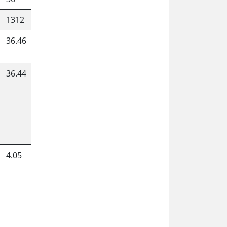
1312
36.46
36.44
4.05