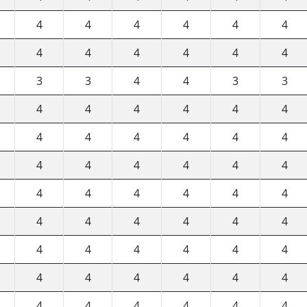
4
4
4
4
4
4
4
4
4
4
4
4
3
3
4
4
3
3
4
4
4
4
4
4
4
4
4
4
4
4
4
4
4
4
4
4
4
4
4
4
4
4
4
4
4
4
4
4
4
4
4
4
4
4
4
4
4
4
4
4
4
4
4
4
4
4