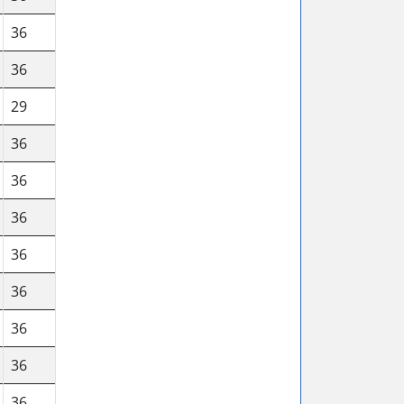
36
36
29
36
36
36
36
36
36
36
36