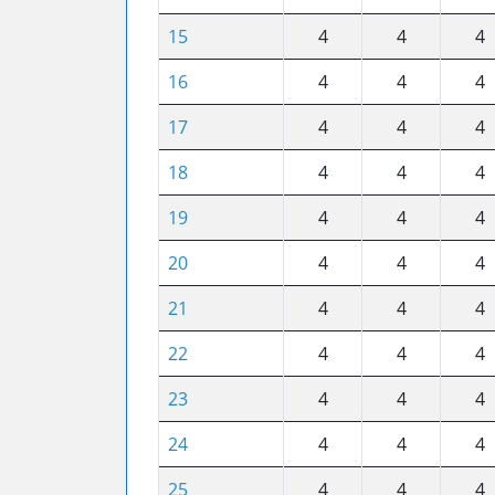
15
4
4
4
16
4
4
4
17
4
4
4
18
4
4
4
19
4
4
4
20
4
4
4
21
4
4
4
22
4
4
4
23
4
4
4
24
4
4
4
25
4
4
4