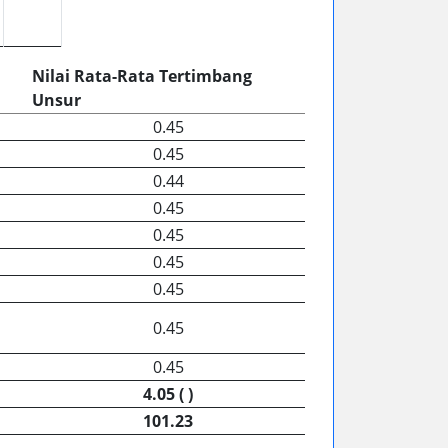
Nilai Rata-Rata Tertimbang
Unsur
0.45
0.45
0.44
0.45
0.45
0.45
0.45
0.45
0.45
4.05 ( )
101.23